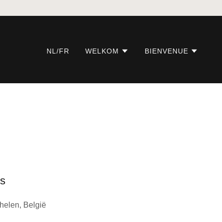
NL/FR
WELKOM
BIENVENUE
es
helen, België