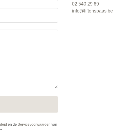
02 540 29 69
info@liftenspaas.be
eleid
en de
Servicevoorwaarden
van
g.