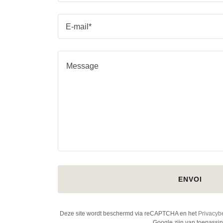
E-mail*
ENVOI
Deze site wordt beschermd via reCAPTCHA en het
Privacyb
Google zijn van toepassin