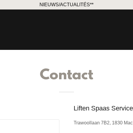
NIEUWS/ACTUALITÉS**
Contact
Liften Spaas Servic
Trawoollaan 7B2, 1830 Mac